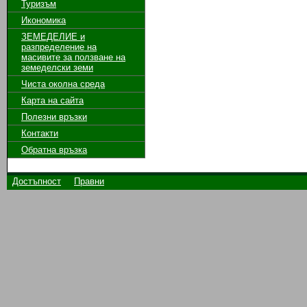
Туризъм
Икономика
ЗЕМЕДЕЛИЕ и
разпределение на
масивите за ползване на
земeделски земи
Чиста околна среда
Карта на сайта
Полезни връзки
Контакти
Обратна връзка
Достъпност
Правни