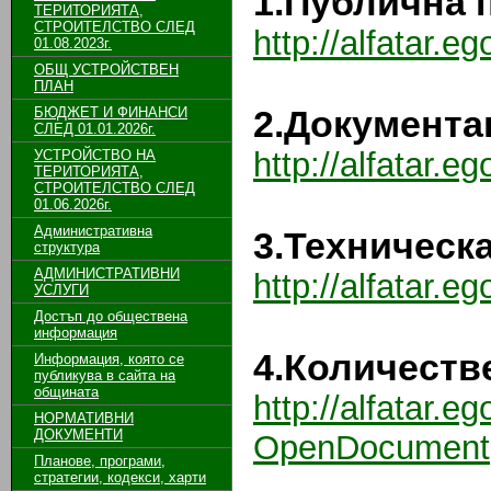
1.Публична 
ТЕРИТОРИЯТА,
СТРОИТЕЛСТВО СЛЕД
http://alf
01.08.2023г.
ОБЩ УСТРОЙСТВЕН
ПЛАН
2.Документа
БЮДЖЕТ И ФИНАНСИ
СЛЕД 01.01.2026г.
http://alfa
УСТРОЙСТВО НА
ТЕРИТОРИЯТА,
СТРОИТЕЛСТВО СЛЕД
01.06.2026г.
Административна
3.Техническ
структура
АДМИНИСТРАТИВНИ
http://alfa
УСЛУГИ
Достъп до обществена
информация
4.Количеств
Информация, която се
публикува в сайта на
общината
http://alfatar
НОРМАТИВНИ
ДОКУМЕНТИ
OpenDocument
Планове, програми,
стратегии, кодекси, харти