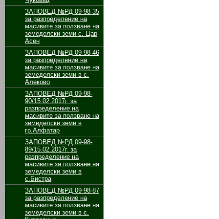
ЗАПОВЕД №РД 09-98-35
за разпределение на
масивите за ползване на
земеделски земи с. Цар
Асен
ЗАПОВЕД №РД 09-98-46
за разпределение на
масивите за ползване на
земеделски земи в с.
Алеково
ЗАПОВЕД №РД 09-98-
90/15.02.2017г. за
разпределение на
масивите за ползване на
земеделски земи в
гр.Алфатар
ЗАПОВЕД №РД 09-98-
89/15.02.2017г. за
разпределение на
масивите за ползване на
земеделски земи в
с.Бистра
ЗАПОВЕД №РД 09-98-87
за разпределение на
масивите за ползване на
земеделски земи в с.