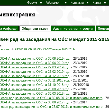
Форум
■
Абонамент
■
Контакти
■
Карта
■
а Алфатар
Общински съвет
Административни услуги
Полез
вен ред на заседания на ОбС мандат 2015-2019
16
->
ки съвет
АРХИВ НА ОБЩИНСКИ СЪВЕТ мандат 2015-2019г.
ОКАНА за заседание на ОбС на 30.08.2019 год.
- 28/8/2019
ОКАНА за заседание на ОбС на 30.04.2019 год.
- 23/4/2019
ОКАНА за заседание на ОбС на 29.03.2019 год.
- 26/3/2019
ОКАНА за заседание на ОбС на 27.02.2019 год.
- 21/2/2019
ОКАНА за заседание на ОбС на 31.12.2018 год.
- 28/12/2018
ОКАНА за заседание на ОбС на 30.11.2018 год.
- 28/11/2018
ОКАНА за заседание на ОбС на 31.10.2018 год.
- 26/10/2018
ОКАНА за заседание на ОбС на 28.09.2018 год.
- 25/9/2018
ОКАНА за заседание на ОбС на 30.03.2018 год.
- 26/3/2018
невен ред за заседание на ОбС на 30.08.2017г. и материали към него
- 7/
ОКАНА за заседание на ОбС на 30.08.2017 год.
- 24/8/2017
невен ред за заседание на ОбС на 27.07.2017г. и материали към него
- 3/