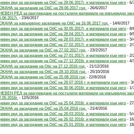
невен ред за заседание на ОбС на 29.06.2017г. и материали към него
- 6/
ОКАНА за заседание на ОбС на 29.06.2017 год.
- 26/6/2017
НЕВЕН РЕД за разглеждане на постъпили материали на извънредно зас
6.06.2017г.
- 23/6/2017
ОКАНА за извънредно заседание на ОбС на 16.06.2017 год.
- 14/6/2017
невен ред за заседание на ОбС на 30.05.2017г. и материали към него
- 8/
невен ред за заседание на ОбС на 28.04.2017г. и материали към него
- 9/
невен ред за заседание на ОбС на 28.03.2017г. и материали към него
- 3/
невен ред за заседание на ОбС на 27.02.2017г. и материали към него
- 2/
ОКАНА за заседание на ОбС на 27.02.2017 год.
- 23/2/2017
невен ред за заседание на ОбС на 27.01.2017г. и материали към него
- 2/
невен ред за заседание на ОбС на 27.12.2016г. и материали към него
- 4/
ОКАНА за заседание на Обс на 27.12.2016 год.
- 21/12/2016
ОКАНА за заседание на ОбС на 28.10.2016 год.
- 25/10/2016
ОКАНА за заседание на ОбС на 25.08.2016 год
- 22/8/2016
невен ред за заседание на ОбС на 28.07.2016 г. и материали към него
- 3
невен ред за заседание на ОбС на 30.06.2016г. и материали към него
- 1/
НЕВЕН РЕД за разглеждане на постъпили материали на извънредно зас
2.05.2016г.
- 12/5/2016
невен ред за заседание на ОбС на 25.04.2016г. и материали към него
- 27
ОКАНА за заседание на ОбС на 25.04.2016 год.
- 21/4/2016
невен ред за заседание на ОбС на 28.03.2016г. и материали към него
- 5/
невен ред за заседание на ОбС на 26.02.2016г. и материали към него
- 16
невен ред за заседание на ОбС на 25.01.2016г. и материали към него
- 18