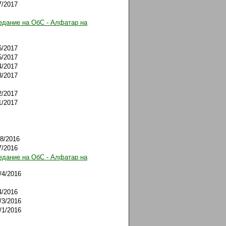
7/2017
едание на ОбС - Алфатар на
6/2017
5/2017
4/2017
3/2017
2/2017
1/2017
/8/2016
7/2016
едание на ОбС - Алфатар на
/4/2016
4/2016
/3/2016
/1/2016