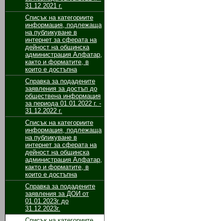
31.12.2021 г.
Списък на категориите
информация, подлежаща
на публикуване в
интернет за сферата на
дейност на общинска
администрация Алфатар,
както и форматите, в
които е достъпна
Справка за подадените
заявления за достъп до
обществена информация
за периода 01.01.2022 г. -
31.12.2022 г.
Списък на категориите
информация, подлежаща
на публикуване в
интернет за сферата на
дейност на общинска
администрация Алфатар,
както и форматите, в
които е достъпна
Справка за подадените
заявления за ДОИ от
01.01.2023г до
31.12.2023г.
Списък на категориите