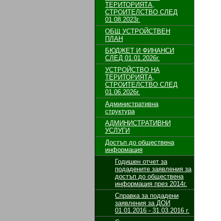
ТЕРИТОРИЯТА,
СТРОИТЕЛСТВО СЛЕД
01.08.2023г.
ОБЩ УСТРОЙСТВЕН
ПЛАН
БЮДЖЕТ И ФИНАНСИ
СЛЕД 01.01.2026г.
УСТРОЙСТВО НА
ТЕРИТОРИЯТА,
СТРОИТЕЛСТВО СЛЕД
01.06.2026г.
Административна
структура
АДМИНИСТРАТИВНИ
УСЛУГИ
Достъп до обществена
информация
Годишен отчет за
подадените заявления за
достъп до обществена
информация през 2014г.
Справка за подадени
заявления за ДОИ
01.01.2016 - 31.03.2016 г.