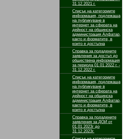
31.12.2021 г.
Списък на категориите
информация, подлежаща
на публикуване в
интернет за сферата на
дейност на общинска
администрация Алфатар,
както и форматите, в
които е достъпна
Справка за подадените
заявления за достъп до
обществена информация
за периода 01.01.2022 г. -
31.12.2022 г.
Списък на категориите
информация, подлежаща
на публикуване в
интернет за сферата на
дейност на общинска
администрация Алфатар,
както и форматите, в
които е достъпна
Справка за подадените
заявления за ДОИ от
01.01.2023г до
31.12.2023г.
Списък на категориите