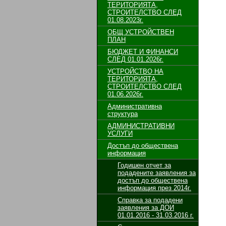
ТЕРИТОРИЯТА,
СТРОИТЕЛСТВО СЛЕД
01.08.2023г.
ОБЩ УСТРОЙСТВЕН
ПЛАН
БЮДЖЕТ И ФИНАНСИ
СЛЕД 01.01.2026г.
УСТРОЙСТВО НА
ТЕРИТОРИЯТА,
СТРОИТЕЛСТВО СЛЕД
01.06.2026г.
Административна
структура
АДМИНИСТРАТИВНИ
УСЛУГИ
Достъп до обществена
информация
Годишен отчет за
подадените заявления за
достъп до обществена
информация през 2014г.
Справка за подадени
заявления за ДОИ
01.01.2016 - 31.03.2016 г.