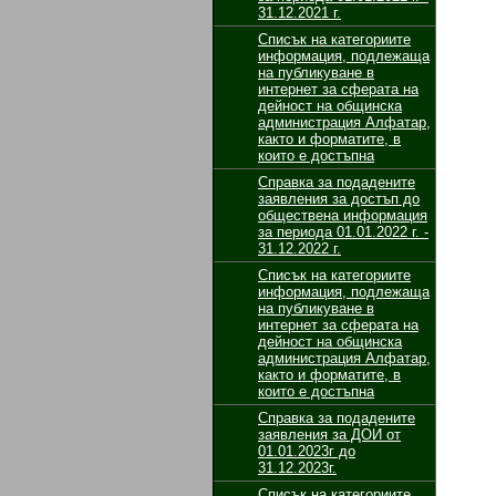
31.12.2021 г.
Списък на категориите
информация, подлежаща
на публикуване в
интернет за сферата на
дейност на общинска
администрация Алфатар,
както и форматите, в
които е достъпна
Справка за подадените
заявления за достъп до
обществена информация
за периода 01.01.2022 г. -
31.12.2022 г.
Списък на категориите
информация, подлежаща
на публикуване в
интернет за сферата на
дейност на общинска
администрация Алфатар,
както и форматите, в
които е достъпна
Справка за подадените
заявления за ДОИ от
01.01.2023г до
31.12.2023г.
Списък на категориите