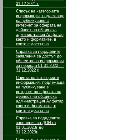
31.12.2021 г.
Списък на категориите
информация, подлежаща
на публикуване в
интернет за сферата на
дейност на общинска
администрация Алфатар,
както и форматите, в
които е достъпна
Справка за подадените
заявления за достъп до
обществена информация
за периода 01.01.2022 г. -
31.12.2022 г.
Списък на категориите
информация, подлежаща
на публикуване в
интернет за сферата на
дейност на общинска
администрация Алфатар,
както и форматите, в
които е достъпна
Справка за подадените
заявления за ДОИ от
01.01.2023г до
31.12.2023г.
Списък на категориите