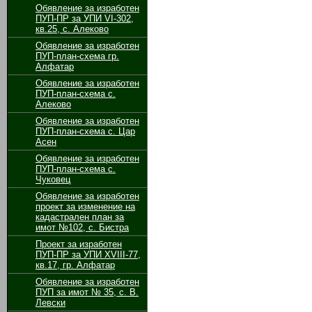
Обявление за изработен
ПУП-ПР за УПИ VІ-302,
кв.25, с. Алеково
Обявление за изработен
ПУП-план-схема гр.
Алфатар
Обявление за изработен
ПУП-план-схема с.
Алеково
Обявление за изработен
ПУП-план-схема с. Цар
Асен
Обявление за изработен
ПУП-план-схема с.
Чуковец
Обявление за изработен
проект за изменение на
кадастрален план за
имот №102, с. Бистра
Проект за изработен
ПУП-ПР за УПИ ХVІІІ-77,
кв.17, гр. Алфатар
Обявление за изработен
ПУП за имот № 35, с. В.
Левски