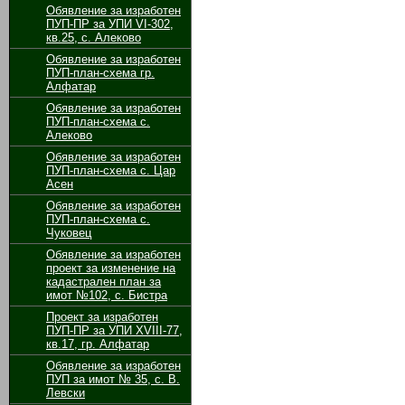
Обявление за изработен
ПУП-ПР за УПИ VІ-302,
кв.25, с. Алеково
Обявление за изработен
ПУП-план-схема гр.
Алфатар
Обявление за изработен
ПУП-план-схема с.
Алеково
Обявление за изработен
ПУП-план-схема с. Цар
Асен
Обявление за изработен
ПУП-план-схема с.
Чуковец
Обявление за изработен
проект за изменение на
кадастрален план за
имот №102, с. Бистра
Проект за изработен
ПУП-ПР за УПИ ХVІІІ-77,
кв.17, гр. Алфатар
Обявление за изработен
ПУП за имот № 35, с. В.
Левски