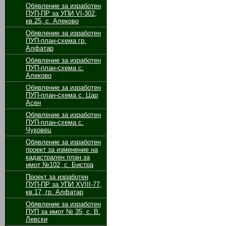
Обявление за изработен
ПУП-ПР за УПИ VІ-302,
кв.25, с. Алеково
Обявление за изработен
ПУП-план-схема гр.
Алфатар
Обявление за изработен
ПУП-план-схема с.
Алеково
Обявление за изработен
ПУП-план-схема с. Цар
Асен
Обявление за изработен
ПУП-план-схема с.
Чуковец
Обявление за изработен
проект за изменение на
кадастрален план за
имот №102, с. Бистра
Проект за изработен
ПУП-ПР за УПИ ХVІІІ-77,
кв.17, гр. Алфатар
Обявление за изработен
ПУП за имот № 35, с. В.
Левски