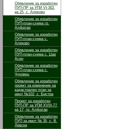
Обявление за изработен
ПУП-ПР за УПИ VІ-302,
кв.25, с. Алеково
Обявление за изработен
ПУП-план-схема гр.
Алфатар
Обявление за изработен
ПУП-план-схема с.
Алеково
Обявление за изработен
ПУП-план-схема с. Цар
Асен
Обявление за изработен
ПУП-план-схема с.
Чуковец
Обявление за изработен
проект за изменение на
кадастрален план за
имот №102, с. Бистра
Проект за изработен
ПУП-ПР за УПИ ХVІІІ-77,
кв.17, гр. Алфатар
Обявление за изработен
ПУП за имот № 35, с. В.
Левски