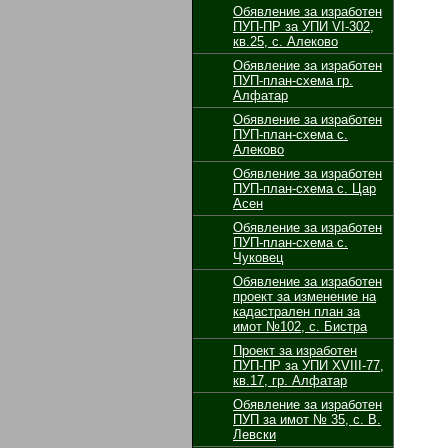
Обявление за изработен
ПУП-ПР за УПИ VІ-302,
кв.25, с. Алеково
Обявление за изработен
ПУП-план-схема гр.
Алфатар
Обявление за изработен
ПУП-план-схема с.
Алеково
Обявление за изработен
ПУП-план-схема с. Цар
Асен
Обявление за изработен
ПУП-план-схема с.
Чуковец
Обявление за изработен
проект за изменение на
кадастрален план за
имот №102, с. Бистра
Проект за изработен
ПУП-ПР за УПИ ХVІІІ-77,
кв.17, гр. Алфатар
Обявление за изработен
ПУП за имот № 35, с. В.
Левски