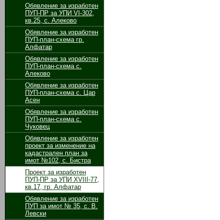
Обявление за изработен
ПУП-ПР за УПИ VІ-302,
кв.25, с. Алеково
Обявление за изработен
ПУП-план-схема гр.
Алфатар
Обявление за изработен
ПУП-план-схема с.
Алеково
Обявление за изработен
ПУП-план-схема с. Цар
Асен
Обявление за изработен
ПУП-план-схема с.
Чуковец
Обявление за изработен
проект за изменение на
кадастрален план за
имот №102, с. Бистра
Проект за изработен
ПУП-ПР за УПИ ХVІІІ-77,
кв.17, гр. Алфатар
Обявление за изработен
ПУП за имот № 35, с. В.
Левски