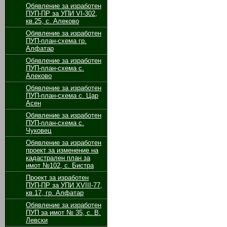
Обявление за изработен
ПУП-ПР за УПИ VІ-302,
кв.25, с. Алеково
Обявление за изработен
ПУП-план-схема гр.
Алфатар
Обявление за изработен
ПУП-план-схема с.
Алеково
Обявление за изработен
ПУП-план-схема с. Цар
Асен
Обявление за изработен
ПУП-план-схема с.
Чуковец
Обявление за изработен
проект за изменение на
кадастрален план за
имот №102, с. Бистра
Проект за изработен
ПУП-ПР за УПИ ХVІІІ-77,
кв.17, гр. Алфатар
Обявление за изработен
ПУП за имот № 35, с. В.
Левски