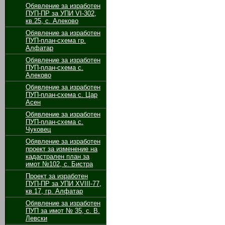
Обявление за изработен
ПУП-ПР за УПИ VІ-302,
кв.25, с. Алеково
Обявление за изработен
ПУП-план-схема гр.
Алфатар
Обявление за изработен
ПУП-план-схема с.
Алеково
Обявление за изработен
ПУП-план-схема с. Цар
Асен
Обявление за изработен
ПУП-план-схема с.
Чуковец
Обявление за изработен
проект за изменение на
кадастрален план за
имот №102, с. Бистра
Проект за изработен
ПУП-ПР за УПИ ХVІІІ-77,
кв.17, гр. Алфатар
Обявление за изработен
ПУП за имот № 35, с. В.
Левски