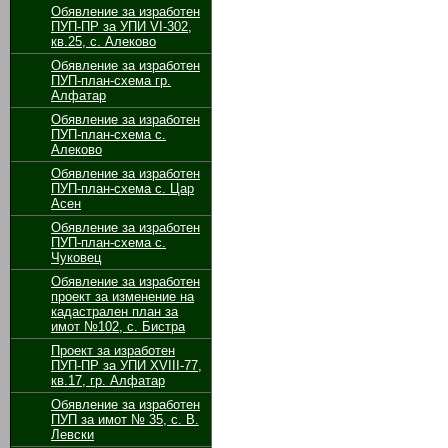
Обявление за изработен
ПУП-ПР за УПИ VІ-302,
кв.25, с. Алеково
Обявление за изработен
ПУП-план-схема гр.
Алфатар
Обявление за изработен
ПУП-план-схема с.
Алеково
Обявление за изработен
ПУП-план-схема с. Цар
Асен
Обявление за изработен
ПУП-план-схема с.
Чуковец
Обявление за изработен
проект за изменение на
кадастрален план за
имот №102, с. Бистра
Проект за изработен
ПУП-ПР за УПИ ХVІІІ-77,
кв.17, гр. Алфатар
Обявление за изработен
ПУП за имот № 35, с. В.
Левски