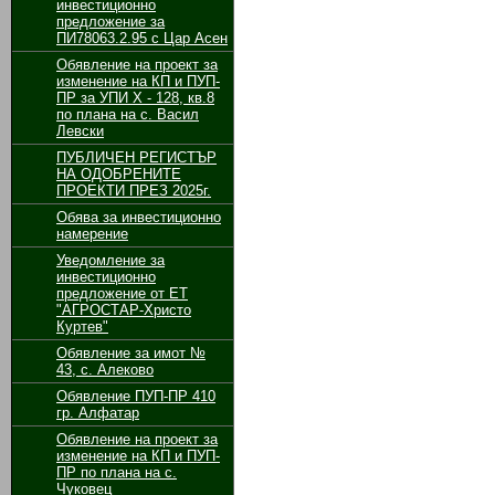
инвестиционно
предложение за
ПИ78063.2.95 с Цар Асен
Обявление на проект за
изменение на КП и ПУП-
ПР за УПИ Х - 128, кв.8
по плана на с. Васил
Левски
ПУБЛИЧЕН РЕГИСТЪР
НА ОДОБРЕНИТЕ
ПРОЕКТИ ПРЕЗ 2025г.
Обява за инвестиционно
намерение
Уведомление за
инвестиционно
предложение от ЕТ
"АГРОСТАР-Христо
Куртев"
Обявление за имот №
43, с. Алеково
Обявление ПУП-ПР 410
гр. Алфатар
Обявление на проект за
изменение на КП и ПУП-
ПР по плана на с.
Чуковец