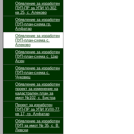
Обявление за изработен
ПУП-ПР за УПИ VІ-302,
кв.25, с. Алеково
Обявление за изработен
ПУП-план-схема гр.
Алфатар
Обявление за изработен
ПУП-план-схема с.
Алеково
Обявление за изработен
ПУП-план-схема с. Цар
Асен
Обявление за изработен
ПУП-план-схема с.
Чуковец
Обявление за изработен
проект за изменение на
кадастрален план за
имот №102, с. Бистра
Проект за изработен
ПУП-ПР за УПИ ХVІІІ-77,
кв.17, гр. Алфатар
Обявление за изработен
ПУП за имот № 35, с. В.
Левски