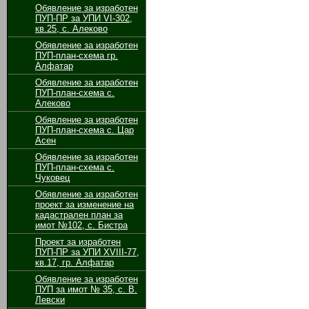
Обявление за изработен
ПУП-ПР за УПИ VІ-302,
кв.25, с. Алеково
Обявление за изработен
ПУП-план-схема гр.
Алфатар
Обявление за изработен
ПУП-план-схема с.
Алеково
Обявление за изработен
ПУП-план-схема с. Цар
Асен
Обявление за изработен
ПУП-план-схема с.
Чуковец
Обявление за изработен
проект за изменение на
кадастрален план за
имот №102, с. Бистра
Проект за изработен
ПУП-ПР за УПИ ХVІІІ-77,
кв.17, гр. Алфатар
Обявление за изработен
ПУП за имот № 35, с. В.
Левски