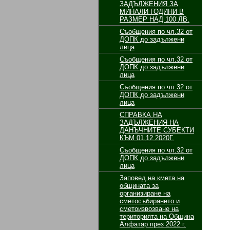
ЗАДЪЛЖЕНИЯ ЗА
МИНАЛИ ГОДИНИ В
РАЗМЕР НАД 100 ЛВ.
Съобщения по чл.32 от
ДОПК до задължени
лица
Съобщения по чл.32 от
ДОПК до задължени
лица
Съобщения по чл.32 от
ДОПК до задължени
лица
СПРАВКА НА
ЗАДЪЛЖЕНИЯ НА
ДАНЪЧНИТЕ СУБЕКТИ
КЪМ 01.12.2020Г.
Съобщения по чл.32 от
ДОПК до задължени
лица
Заповед на кмета на
общината за
организиране на
сметосъбирането и
сметоизвозване на
територията на Община
Алфатар през 2022 г.