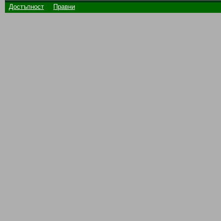
Достъпност
Правни