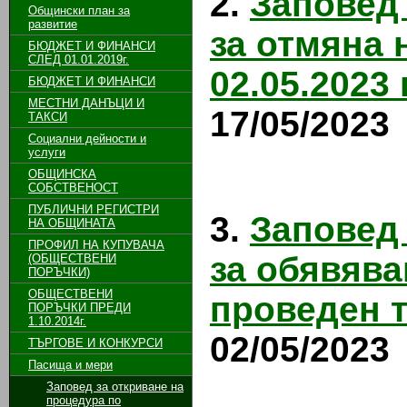
2.
Заповед 
Общински план за
развитие
за отмяна 
БЮДЖЕТ И ФИНАНСИ
СЛЕД 01.01.2019г.
02.05.2023 
БЮДЖЕТ И ФИНАНСИ
МЕСТНИ ДАНЪЦИ И
17/05/2023
ТАКСИ
Социални дейности и
услуги
ОБЩИНСКА
СОБСТВЕНОСТ
ПУБЛИЧНИ РЕГИСТРИ
3.
Заповед 
НА ОБЩИНАТА
ПРОФИЛ НА КУПУВАЧА
за обявява
(ОБЩЕСТВЕНИ
ПОРЪЧКИ)
ОБЩЕСТВЕНИ
проведен т
ПОРЪЧКИ ПРЕДИ
1.10.2014г.
02/05/2023
ТЪРГОВЕ И КОНКУРСИ
Пасища и мери
Заповед за откриване на
процедура по