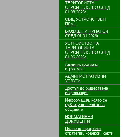
ТЕРИТОРИЯТА,
СТРОИТЕЛСТВО СЛЕД
01.08.2023г.
ОБЩ УСТРОЙСТВЕН
ПЛАН
БЮДЖЕТ И ФИНАНСИ
СЛЕД 01.01.2026г.
УСТРОЙСТВО НА
ТЕРИТОРИЯТА,
СТРОИТЕЛСТВО СЛЕД
01.06.2026г.
Административна
структура
АДМИНИСТРАТИВНИ
УСЛУГИ
Достъп до обществена
информация
Информация, която се
публикува в сайта на
общината
НОРМАТИВНИ
ДОКУМЕНТИ
Планове, програми,
стратегии, кодекси, харти