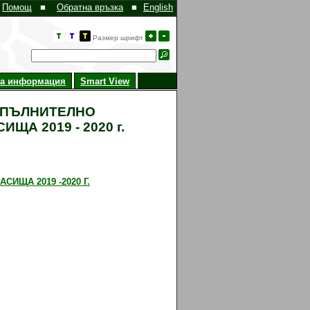
Помощ
■
Обратна връзка
■
English
Размер шрифт
на информация
Smart View
ОПЪЛНИТЕЛНО
А 2019 - 2020 г.
ИЩА 2019 -2020 Г.