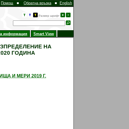
Помощ
■
Обратна връзка
■
English
Размер шрифт
на информация
Smart View
АЗПРЕДЕЛЕНИЕ НА
2020 ГОДИНА
ЩА И МЕРИ 2019 Г.