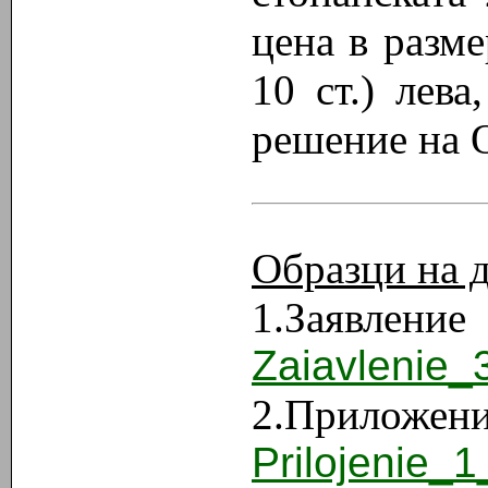
цена в разме
10 ст.) лева
решение на 
Образци на д
1.З
Zaiavlenie_
2.При
Prilojenie_1