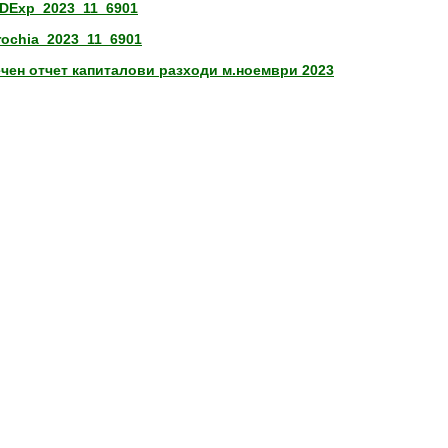
DExp_2023_11_6901
rochia_2023_11_6901
чен отчет капиталови разходи м.ноември 2023