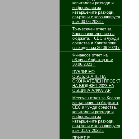
капиталови разходи и
информация за
извършените разходи,
свързани с коронавируса
към 30.06.2023 г.
Тримесечен отчет за
Касово изпълнение на
бюджета, СЕС и чужди
средства и Капиталови
разходи към 30.06.2023 г.
Финансов отчет на
община Алфатар към
30.06.2023 г.
ПУБЛИЧНО
ОБСЪЖДАНЕ НА
ОКОНЧАТЕЛЕН ПРОЕКТ
НА БЮДЖЕТ 2023 НА
ОБЩИНА АЛФАТАР
Месечен отчет за Касово
изпълнение на бюджета,
СЕС и чужди средства,
капиталови разходи и
информация за
извършените разходи,
свързани с коронавируса
към 31.07.2023 г.
ПРИЕТ Е