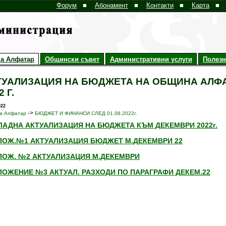
Форум
■
Абонамент
■
Контакти
■
Карта
■
а Алфатар
Общински съвет
Административни услуги
Полез
ТУАЛИЗАЦИЯ НА БЮДЖЕТА НА ОБЩИНА АЛФА
2 Г.
022
->
а Алфатар
БЮДЖЕТ И ФИНАНСИ СЛЕД 01.08.2022г.
ЛАДНА АКТУАЛИЗАЦИЯ НА БЮДЖЕТА КЪМ ДЕКЕМВРИ 2022г.
ЛОЖ.№1 АКТУАЛИЗАЦИЯ БЮДЖЕТ М.ДЕКЕМВРИ 22
ЛОЖ. №2 АКТУАЛИЗАЦИЯ М.ДЕКЕМВРИ
ЛОЖЕНИЕ №3 АКТУАЛ. РАЗХОДИ ПО ПАРАГРАФИ ДЕКЕМ.22