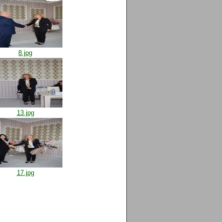
8.jpg
13.jpg
17.jpg