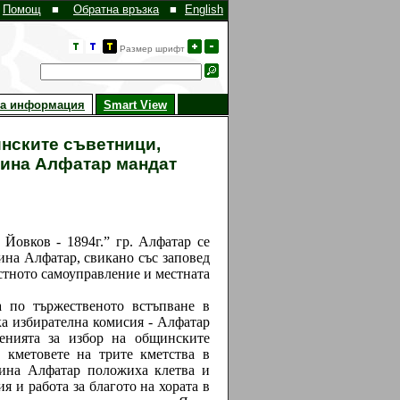
Помощ
■
Обратна връзка
■
English
Размер шрифт
на информация
Smart View
инските съветници,
щина Алфатар мандат
Йовков - 1894г.” гр. Алфатар се
ина Алфатар, свикано със заповед
естното самоуправление и местната
о тържественото встъпване в
ка избирателна комисия - Алфатар
ренията за избор на общинските
 кметовете на трите кметства в
щина Алфатар положиха клетва и
я и работа за благото на хората в