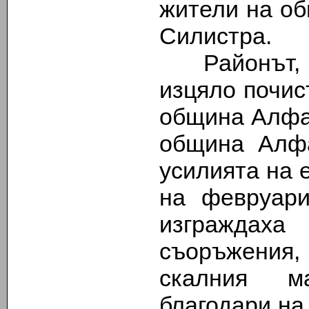
жители на об
Силистра.
Районът, къ
изцяло почис
община Алфат
община Алфа
усилията на 
на февруар
изграждаха
съоръжения,
скалния м
благодари на