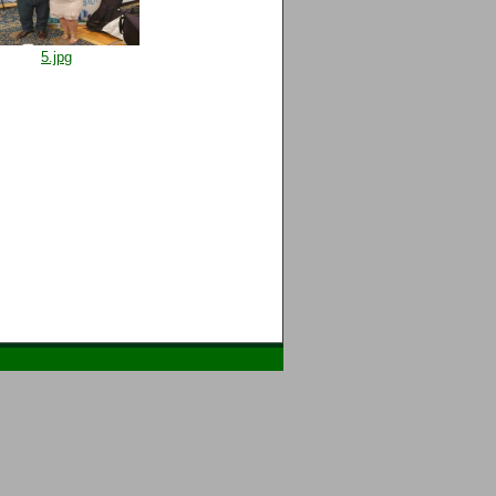
5.jpg