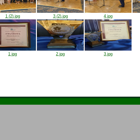
1 (2).jpg
3 (2).jpg
4.jpg
1.jpg
2.jpg
3.jpg