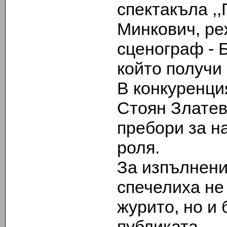
спектакъла ,
Минкович, ре
сценограф - 
който получи
В конкуренци
Стоян Златев
пребори за н
роля.
За изпълнени
спечелиха не
журито, но и
публиката.