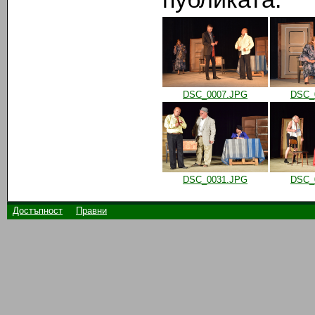
DSC_0007.JPG
DSC_
DSC_0031.JPG
DSC_
Достъпност
Правни