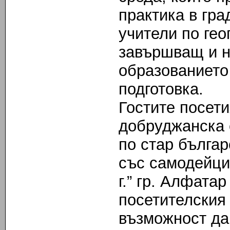
практика
в гра
учители по гео
завършващ и н
образованието
подготовка.
Гостите посет
добруджанска 
по стар българ
със самодейци
г.” гр. Алфатар
посетителския
възможност да