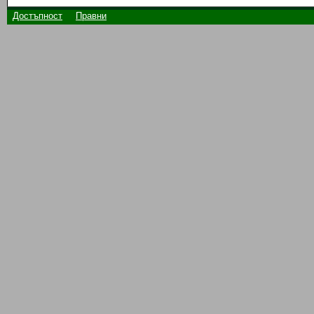
Достъпност
Правни