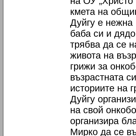
на ОУ „Христо
кмета на общи
Дуйгу е нежна 
баба си и дядо
трябва да се н
живота на въз
грижи за онкоб
възрастната си
историите на г
Дуйгу организ
на свой онкоб
организира бла
Мирко да се въ