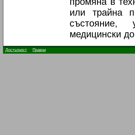
промяна в тех
или трайна п
състояние, 
медицински до
Достъпност
Правни