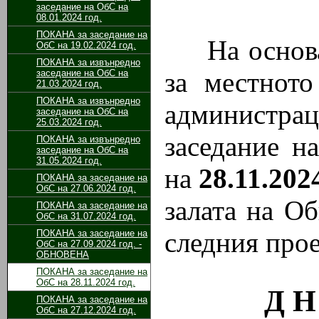
заседание на ОбС на
08.01.2024 год.
ПОКАНА за заседание на
На основа
ОбС на 19.02.2024 год.
ПОКАНА за извънредно
за местното
заседание на ОбС на
21.03.2024 год.
ПОКАНА за извънредно
администр
заседание на ОбС на
25.03.2024 год.
заседание н
ПОКАНА за извънредно
заседание на ОбС на
31.05.2024 год.
на
28.
11
.202
ПОКАНА за заседание на
ОбС на 27.06.2024 год.
залата на О
ПОКАНА за заседание на
ОбС на 31.07.2024 год.
следния прое
ПОКАНА за заседание на
ОбС на 27.09.2024 год. -
ОБНОВЕНА
ПОКАНА за заседание на
ОбС на 28.11.2024 год.
Д Н
ПОКАНА за заседание на
ОбС на 27.12.2024 год.