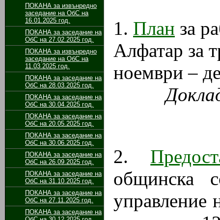
ПОКАНА за извънредно
заседание на ОбС на
16.01.2025 год.
1.
План
за ра
ПОКАНА за заседание на
ОбС на 27.02.2025 год.
Алфатар за т
ПОКАНА за извънредно
заседание на ОбС на
ноември – де
11.03.2025 год.
ПОКАНА за заседание на
ОбС на 28.03.2025 год.
Доклад
ПОКАНА за заседание на
ОбС на 30.04.2025 год.
ПОКАНА за заседание на
ОбС на 20.05.2025 год.
ПОКАНА за заседание на
ОбС на 30.06.2025 год.
2.
Предос
ПОКАНА за заседание на
ОбС на 26.09.2025 год.
общинска с
ПОКАНА за заседание на
ОбС на 31.10.2025 год.
ПОКАНА за заседание на
управление 
ОбС на 27.11.2025 год.
ПОКАНА за заседание на
ОбС на 30.12.2025 год.