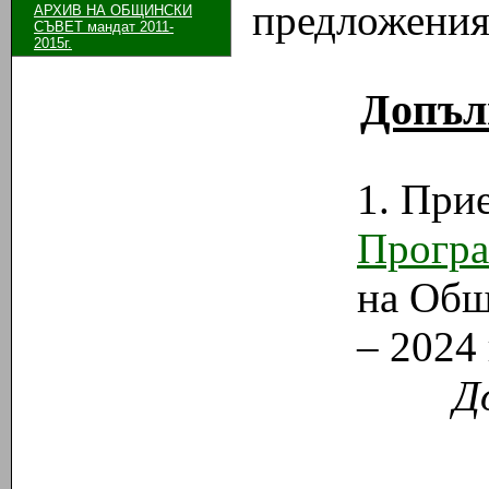
предложения
АРХИВ НА ОБЩИНСКИ
СЪВЕТ мандат 2011-
2015г.
Допъл
1. При
Програ
на Общ
– 2024 
Д