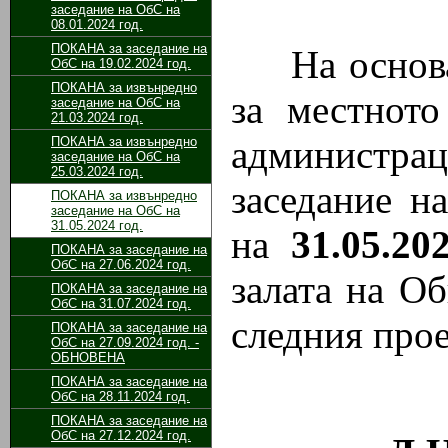
заседание на ОбС на
08.01.2024 год.
ПОКАНА за заседание на
На основа
ОбС на 19.02.2024 год.
ПОКАНА за извънредно
за местното
заседание на ОбС на
21.03.2024 год.
администр
ПОКАНА за извънредно
заседание на ОбС на
25.03.2024 год.
заседание н
ПОКАНА за извънредно
заседание на ОбС на
31.05.2024 год.
на
31.
05
.20
ПОКАНА за заседание на
ОбС на 27.06.2024 год.
залата на О
ПОКАНА за заседание на
ОбС на 31.07.2024 год.
следния прое
ПОКАНА за заседание на
ОбС на 27.09.2024 год. -
ОБНОВЕНА
ПОКАНА за заседание на
ОбС на 28.11.2024 год.
ПОКАНА за заседание на
ОбС на 27.12.2024 год.