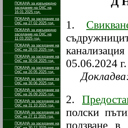
Д 
ПОКАНА за извънредно
заседание на ОбС на
16.01.2025 год.
ПОКАНА за заседание на
1.
Свиква
ОбС на 27.02.2025 год.
ПОКАНА за извънредно
съдружниц
заседание на ОбС на
11.03.2025 год.
ПОКАНА за заседание на
канализаци
ОбС на 28.03.2025 год.
ПОКАНА за заседание на
05.06.2024 г.
ОбС на 30.04.2025 год.
ПОКАНА за заседание на
ОбС на 20.05.2025 год.
Докладва
ПОКАНА за заседание на
ОбС на 30.06.2025 год.
ПОКАНА за заседание на
ОбС на 26.09.2025 год.
2.
Предост
ПОКАНА за заседание на
ОбС на 31.10.2025 год.
полски пъти
ПОКАНА за заседание на
ОбС на 27.11.2025 год.
ползване в
ПОКАНА за заседание на
ОбС на 30.12.2025 год.