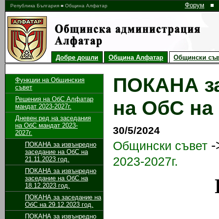
Форум
■
Република България ■ Община Алфатар
Добре дошли
Община Алфатар
Общински съв
ПОКАНА за
Функции на Общинския
съвет
Решения на ОбС Алфатар
на ОбС на 
мандат 2023-2027г.
Дневен ред на заседания
на ОбС мандат 2023-
30/5/2024
2027г.
-
Общински съвет
ПОКАНА за извънредно
заседание на ОбС на
2023-2027г.
21.11.2023 год.
ПОКАНА за извънредно
заседание на ОбС на
18.12.2023 год.
ПОКАНА за заседание на
ОбС на 29.12.2023 год.
ПОКАНА за извънредно