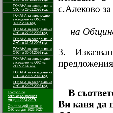
с.Алеково за
ПОКАНА за заседание на
ОбС на 29.01.2026 год.
ПОКАНА за извънредно
Док
заседание на ОбС на
09.02.2026 год.
на Общин
ПОКАНА за заседание на
ОбС на 27.02.2026 год.
ПОКАНА за заседание на
ОбС на 31.03.2026 год.
3. Изказва
ПОКАНА за заседание на
ОбС на 30.04.2026 год.
ПОКАНА за извънредно
предложения
заседание на ОбС на
21.05.2026 год.
ПОКАНА за заседание на
ОбС на 29.05.2026 год.
ПОКАНА за заседание на
ОбС на 20.07.2026 год.
В съответс
Контрол по
законосъобразност
мандат 2023-2027г.
Ви каня да 
Отчет за дейността на
ОбС мандат 2023-2027г.