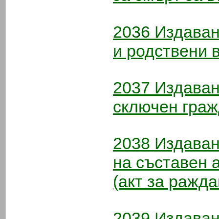
2036
Издаване
и родствени 
2037
Издаван
сключен граж
2038
Издаван
на съставен 
(акт за ражда
2039
Издаван