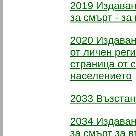
2019
Издаване
за смърт - за
2020
Издаване
от личeн рег
страница от 
населението
2033
Възстан
2034
Издаване
за смърт за 