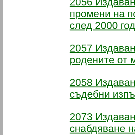
2056
Издаван
промени на п
след 2000 го
2057
Издаван
родените от 
2058
Издаване
съдебни изп
2073
Издаван
снабдяване н