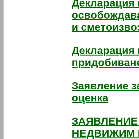
Декларация п
освобождава
и сметоизво
Декларация 
придобиване
Заявление з
оценка
ЗАЯВЛЕНИЕ
НЕДВИЖИМ 