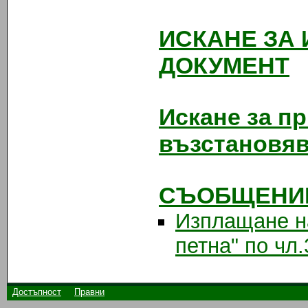
ИСКАНЕ ЗА
ДОКУМЕНТ
Искане за п
възстановя
СЪОБЩЕНИЕ
Изплащане на
петна" по чл
Достъпност
Правни