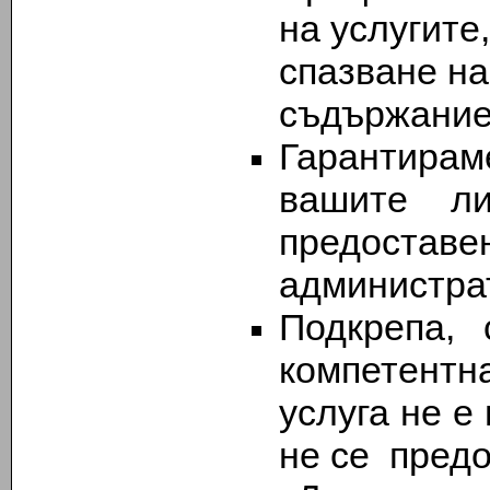
на услугите,
спазване на
съдържание
Гарантир
вашите л
предоста
администрат
Подкрепа, 
компетентн
услуга не е
не се предо