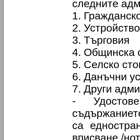
следните адм
1. Гражданск
2. Устройство
3. Търговия
4. Общинска 
5. Селско сто
6. Данъчни у
7. Други адм
- Удостов
съдържаниет
са едностра
вписване /но