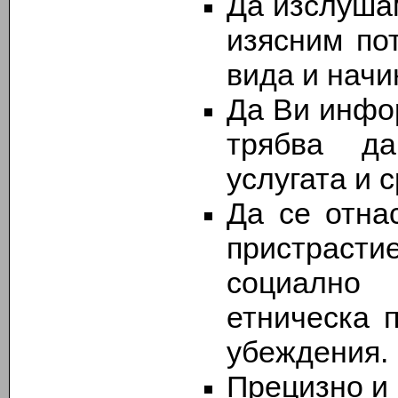
Да изслуша
изясним пот
вида и начи
Да Ви инфо
трябва да
услугата и 
Да се отна
пристрасти
социално 
етническа 
убеждения.
Прецизно и