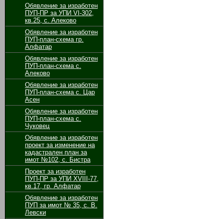
Обявление за изработен
ПУП-ПР за УПИ VІ-302,
кв.25, с. Алеково
Обявление за изработен
ПУП-план-схема гр.
Алфатар
Обявление за изработен
ПУП-план-схема с.
Алеково
Обявление за изработен
ПУП-план-схема с. Цар
Асен
Обявление за изработен
ПУП-план-схема с.
Чуковец
Обявление за изработен
проект за изменение на
кадастрален план за
имот №102, с. Бистра
Проект за изработен
ПУП-ПР за УПИ ХVІІІ-77,
кв.17, гр. Алфатар
Обявление за изработен
ПУП за имот № 35, с. В.
Левски