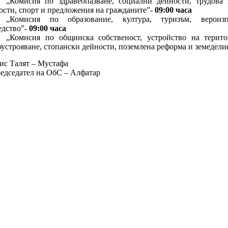
„Комисия по здравеопазване, социални дейности, трудова 
ости, спорт и предложения на гражданите”-
09:00 часа
„Комисия по образование, култура, туризъм, вероизпо
едство”-
09:00 часа
„Комисия по общинска собственост, устройство на терит
оустрояване, стопански дейности, поземлена реформа и земедели
 Талят – Мустафа
седател на ОбС – Алфатар