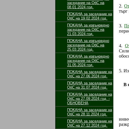
заседание на ОбС на
2.
От
08.01.2024 год.
търг
ПОКАНА за заседание на
ОбС на 19.02.2024 год.
ПОКАНА за извънредно
3.
Пр
заседание на ОбС на
перио
21.03.2024 год.
ПОКАНА за извънредно
заседание на ОбС на
4.
О
25.03.2024 год.
Сили
обос
ПОКАНА за извънредно
заседание на ОбС на
31.05.2024 год.
5. И
ПОКАНА за заседание на
ОбС на 27.06.2024 год.
ПОКАНА за заседание на
В съ
ОбС на 31.07.2024 год.
ПОКАНА за заседание на
ОбС на 27.09.2024 год. -
ОБНОВЕНА
ПОКАНА за заседание на
„Ком
ОбС на 28.11.2024 год.
инве
ПОКАНА за заседание на
разк
ОбС на 27.12.2024 год.