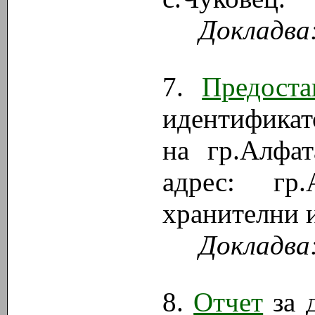
Докладва
7.
Предоста
идентификат
на гр.Алфат
адрес: гр
хранителни и
Докладва
8.
Отчет
за 