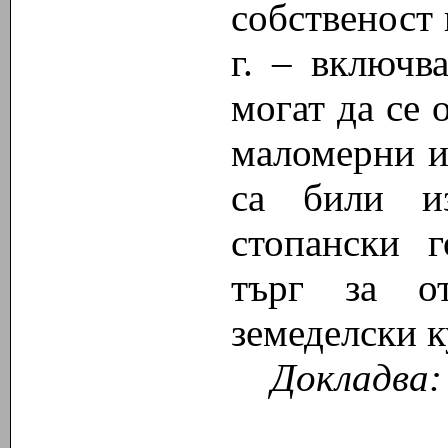
собственост
г. – включв
могат да се 
маломерни и
са били и
стопански 
търг за о
земеделски к
Докладва