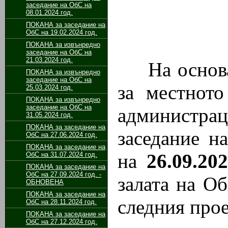
заседание на ОбС на
08.01.2024 год.
ПОКАНА за заседание на
ОбС на 19.02.2024 год.
ПОКАНА за извънредно
заседание на ОбС на
21.03.2024 год.
На основа
ПОКАНА за извънредно
заседание на ОбС на
за местното
25.03.2024 год.
ПОКАНА за извънредно
заседание на ОбС на
администр
31.05.2024 год.
ПОКАНА за заседание на
заседание н
ОбС на 27.06.2024 год.
ПОКАНА за заседание на
на
26.
09
.20
ОбС на 31.07.2024 год.
ПОКАНА за заседание на
ОбС на 27.09.2024 год. -
залата на О
ОБНОВЕНА
ПОКАНА за заседание на
следния прое
ОбС на 28.11.2024 год.
ПОКАНА за заседание на
ОбС на 27.12.2024 год.