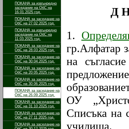
ПОКАНА за извънредно
Д Н
заседание на ОбС на
16.01.2025 год.
ПОКАНА за заседание на
ОбС на 27.02.2025 год.
ПОКАНА за извънредно
1.
Определя
заседание на ОбС на
11.03.2025 год.
гр.Алфатар 
ПОКАНА за заседание на
ОбС на 28.03.2025 год.
ПОКАНА за заседание на
на съгласи
ОбС на 30.04.2025 год.
ПОКАНА за заседание на
предложен
ОбС на 20.05.2025 год.
ПОКАНА за заседание на
образование
ОбС на 30.06.2025 год.
ПОКАНА за заседание на
ОбС на 26.09.2025 год.
ОУ „Христ
ПОКАНА за заседание на
ОбС на 31.10.2025 год.
Списъка на 
ПОКАНА за заседание на
ОбС на 27.11.2025 год.
училища.
ПОКАНА за заседание на
ОбС на 30.12.2025 год.