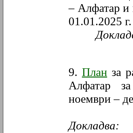
– Алфатар и 
01.01.2025 г.
Доклад
9.
П
лан
за р
Алфатар за
ноември – де
Докладва: