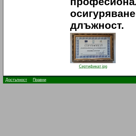
професиона
осигуряване
длъжност.
Сертификат.jpg
Достъпност
Правни