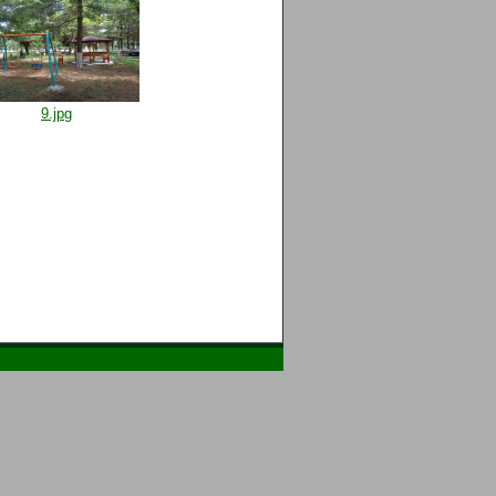
9.jpg